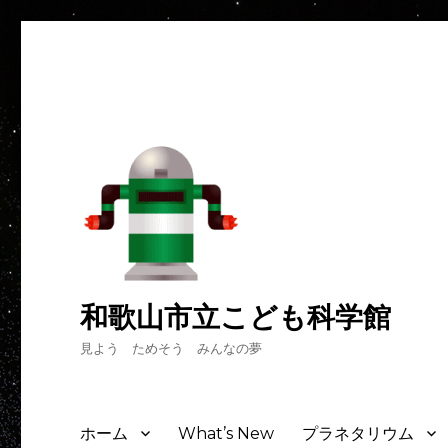
和歌山市立こども科学館
見よう ためそう みんなの夢
ホーム
What’s New
プラネタリウム