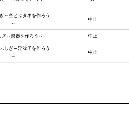
ぎ～空とぶタネを作ろう
中止
～
しぎ～楽器を作ろう～
中止
ふしぎ～浮沈子を作ろう
中止
～