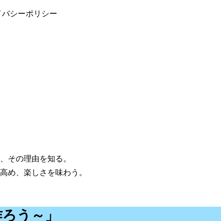
イバシーポリシー
え、その理由を知る。
を高め、楽しさを味わう。
作ろう～」