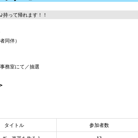
♪持って帰れます！！
０
護者同伴）
務室にて／抽選
＞
タイトル
参加者数