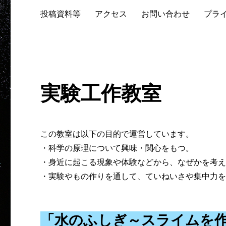
投稿資料等
アクセス
お問い合わせ
プラ
実験工作教室
この教室は以下の目的で運営しています。
・科学の原理について興味・関心をもつ。
・身近に起こる現象や体験などから、なぜかを考
・実験やもの作りを通して、ていねいさや集中力
「水のふしぎ～スライムを