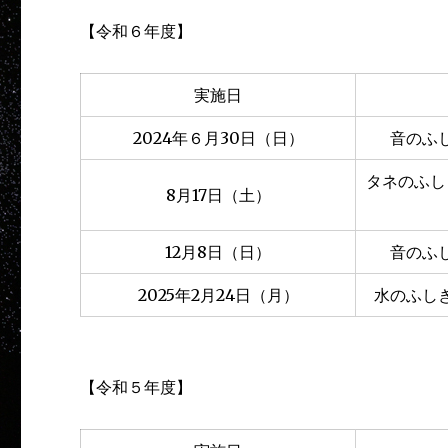
【令和６年度】
実施日
2024年６月30日（日）
音のふ
タネのふし
8月17日（土）
12月8日（日）
音のふ
2025年2月24日（月）
水のふし
【令和５年度】