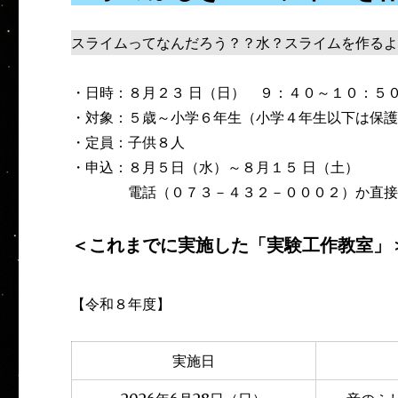
スライムってなんだろう？？水？スライムを作るよ
・日時：８月２３ 日（日） ９：４０～１０：５
・対象：５歳～小学６年生（小学４年生以下は保
・定員：子供８人
・申込：８月５日（水）～８月１５ 日（土）
電話（０７３－４３２－０００２）か直接事
＜これまでに実施した「実験工作教室」
【令和８年度】
実施日