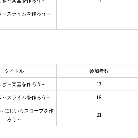
しぎ～楽器を作ろう～
13
ぎ～スライムを作ろう～
タイトル
参加者数
しぎ～楽器を作ろう～
17
ぎ～スライムを作ろう～
18
～にじいろスコープを作
21
ろう～