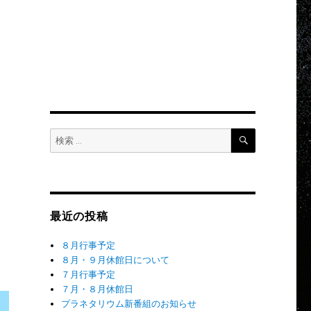
検
検
索
索:
最近の投稿
８月行事予定
８月・９月休館日について
７月行事予定
７月・８月休館日
プラネタリウム新番組のお知らせ