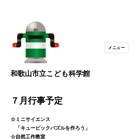
メニュー
和歌山市立こども科学館
７月行事予定
☆ミニサイエンス
「キュービックパズルを作ろう」
☆自然工作教室