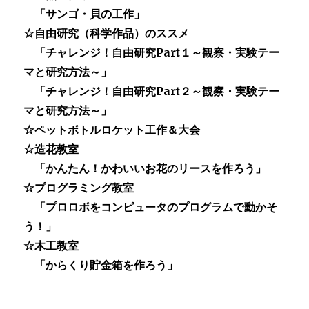
「サンゴ・貝の工作」
☆自由研究（科学作品）のススメ
「チャレンジ！自由研究Part１～観察・実験テー
マと研究方法～」
「チャレンジ！自由研究Part２～観察・実験テー
マと研究方法～」
☆ペットボトルロケット工作＆大会
☆造花教室
「かんたん！かわいいお花のリースを作ろう」
☆プログラミング教室
「プロロボをコンピュータのプログラムで動かそ
う！」
☆木工教室
「からくり貯金箱を作ろう」